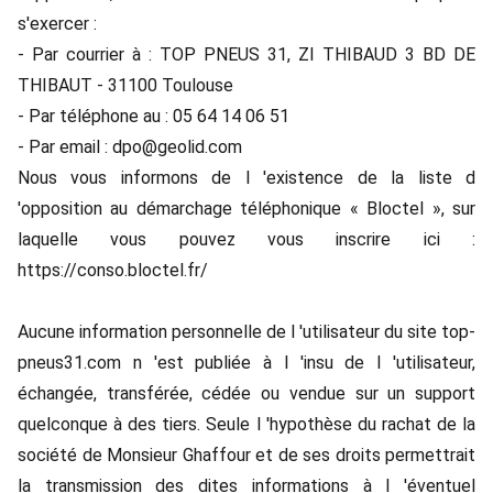
s'exercer :
- Par courrier à : TOP PNEUS 31, ZI THIBAUD 3 BD DE
THIBAUT - 31100 Toulouse
- Par téléphone au : 05 64 14 06 51
- Par email : dpo@geolid.com
Nous vous informons de l 'existence de la liste d
'opposition au démarchage téléphonique « Bloctel », sur
laquelle vous pouvez vous inscrire ici :
https://conso.bloctel.fr/
Aucune information personnelle de l 'utilisateur du site top-
pneus31.com n 'est publiée à l 'insu de l 'utilisateur,
échangée, transférée, cédée ou vendue sur un support
quelconque à des tiers. Seule l 'hypothèse du rachat de la
société de Monsieur Ghaffour et de ses droits permettrait
la transmission des dites informations à l 'éventuel