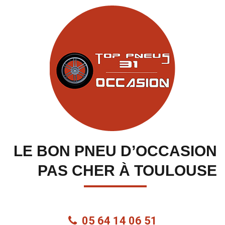
LE BON PNEU D’OCCASION
PAS CHER À TOULOUSE
05 64 14 06 51